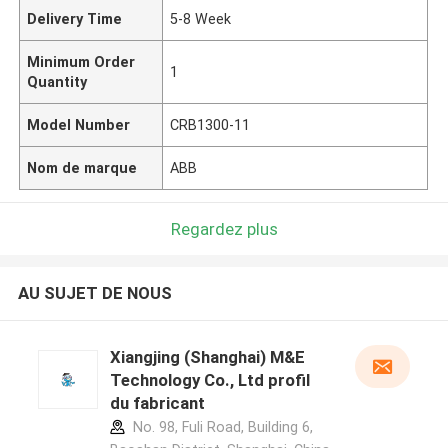
Delivery Time
5-8 Week
Minimum Order
1
Quantity
Model Number
CRB1300-11
Nom de marque
ABB
Regardez plus
AU SUJET DE NOUS
Xiangjing (Shanghai) M&E
Technology Co., Ltd profil
du fabricant
No. 98, Fuli Road, Building 6,