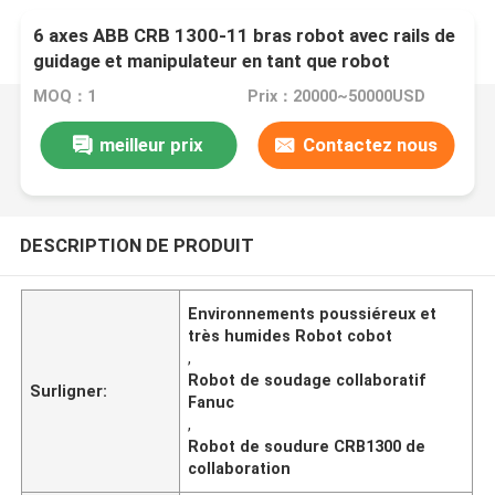
6 axes ABB CRB 1300-11 bras robot avec rails de
guidage et manipulateur en tant que robot
collaboratif ABB
MOQ：1
Prix：20000~50000USD
meilleur prix
Contactez nous
DESCRIPTION DE PRODUIT
Environnements poussiéreux et
très humides Robot cobot
,
Robot de soudage collaboratif
Surligner:
Fanuc
,
Robot de soudure CRB1300 de
collaboration