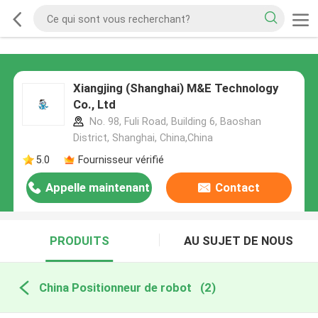
Xiangjing (Shanghai) M&E Technology
Co., Ltd
No. 98, Fuli Road, Building 6, Baoshan
District, Shanghai, China,China
5.0
Fournisseur vérifié
Appelle maintenant
Contact
PRODUITS
AU SUJET DE NOUS
China Positionneur de robot
(2)