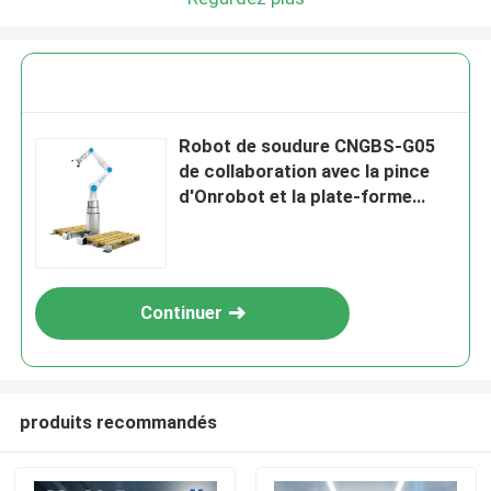
Robot de soudure CNGBS-G05
de collaboration avec la pince
d'Onrobot et la plate-forme
d'ascenseur pour le système de
levage
Continuer
produits recommandés