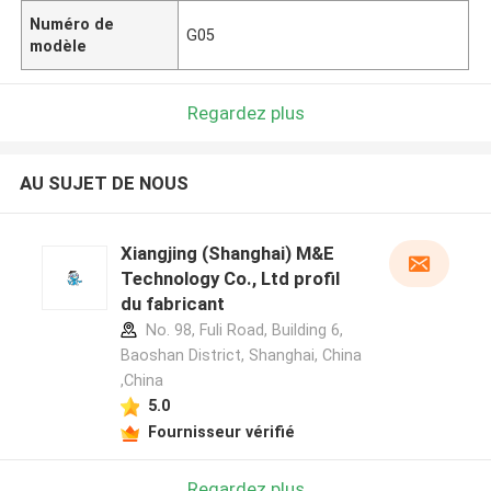
Numéro de
G05
modèle
Regardez plus
AU SUJET DE NOUS
Xiangjing (Shanghai) M&E
Technology Co., Ltd profil
du fabricant
No. 98, Fuli Road, Building 6,
Baoshan District, Shanghai, China
,China
5.0
Fournisseur vérifié
Regardez plus