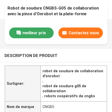
Robot de soudure CNGBS-G05 de collaboration
avec la pince d'Onrobot et la plate-forme
d'ascenseur pour le système de levage
meilleur prix
Contactez nous
DESCRIPTION DE PRODUIT
robot de soudure de collaboration
d'onrobot
,
Surligner:
robot de soudure g05 de
collaboration
,
robots coopératifs de cngbs
Nom de marque
CNGBS