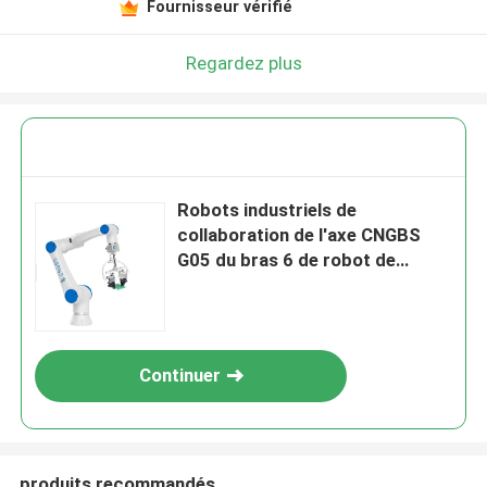
Fournisseur vérifié
Regardez plus
Robots industriels de
collaboration de l'axe CNGBS
G05 du bras 6 de robot de
commande numérique par
ordinateur de Chinois avec la
pince robotique
Continuer
produits recommandés