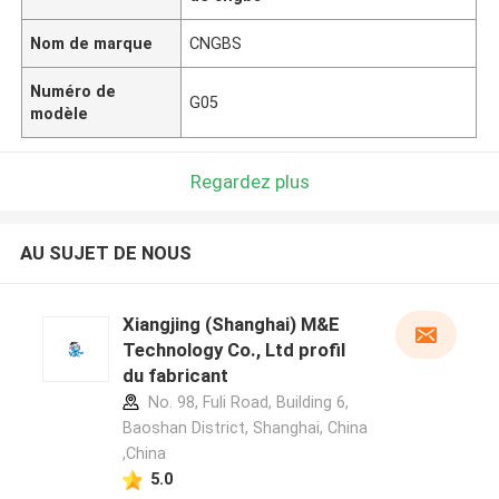
Nom de marque
CNGBS
Numéro de
G05
modèle
Regardez plus
AU SUJET DE NOUS
Xiangjing (Shanghai) M&E
Technology Co., Ltd profil
du fabricant
No. 98, Fuli Road, Building 6,
Baoshan District, Shanghai, China
,China
5.0