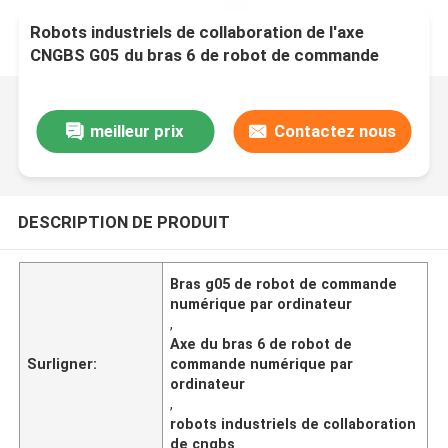
Robots industriels de collaboration de l'axe
CNGBS G05 du bras 6 de robot de commande
numérique par ordinateur de Chinois avec la pince
robotique
meilleur prix
Contactez nous
DESCRIPTION DE PRODUIT
Bras g05 de robot de commande
numérique par ordinateur
,
Axe du bras 6 de robot de
Surligner:
commande numérique par
ordinateur
,
robots industriels de collaboration
de cngbs