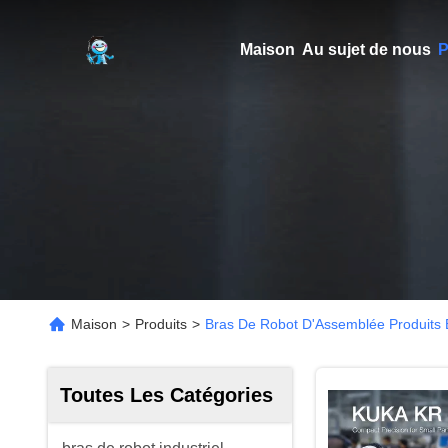
Maison
Au sujet de nous
P
Maison
>
Produits
>
Bras De Robot D'Assemblée Produits 
Toutes Les Catégories