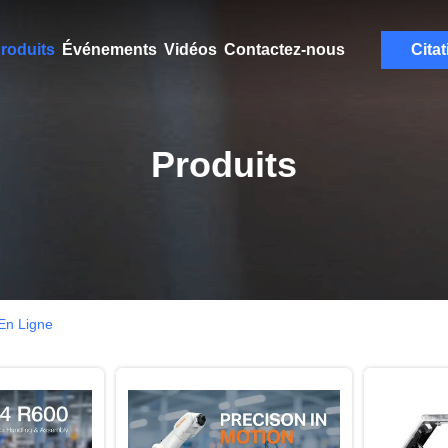
roduits
Événements
Vidéos
Contactez-nous
Citat
Produits
En Ligne