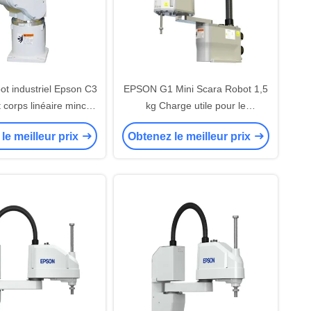
ot industriel Epson C3
EPSON G1 Mini Scara Robot 1,5
t corps linéaire mince
kg Charge utile pour le
 de robot 6 axe
ramassage et l'assemblage
le meilleur prix
Obtenez le meilleur prix