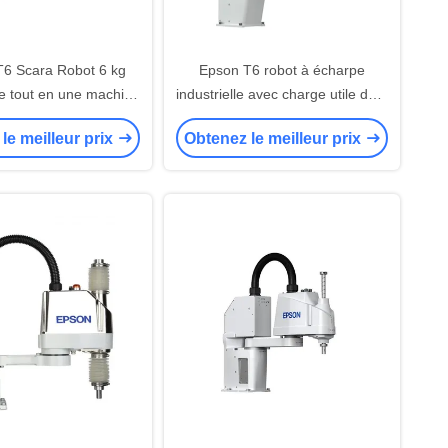
6 Scara Robot 6 kg
Epson T6 robot à écharpe
le tout en une machine
industrielle avec charge utile de 6
ur l'emballage
kg pour l'emballage
le meilleur prix
Obtenez le meilleur prix