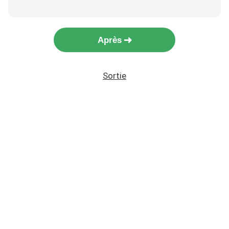
Après
Sortie