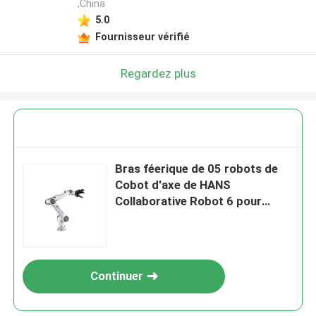
,China
5.0
Fournisseur vérifié
Regardez plus
Bras féerique de 05 robots de
Cobot d'axe de HANS
Collaborative Robot 6 pour
sélectionner et placer
Continuer