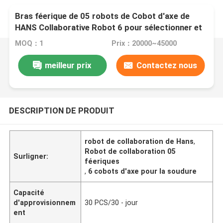
Bras féerique de 05 robots de Cobot d'axe de
HANS Collaborative Robot 6 pour sélectionner et
placer
MOQ：1
Prix：20000~45000
meilleur prix
Contactez nous
DESCRIPTION DE PRODUIT
robot de collaboration de Hans
,
Robot de collaboration 05
Surligner:
féeriques
,
6 cobots d'axe pour la soudure
Capacité
d'approvisionnem
30 PCS/30 - jour
ent