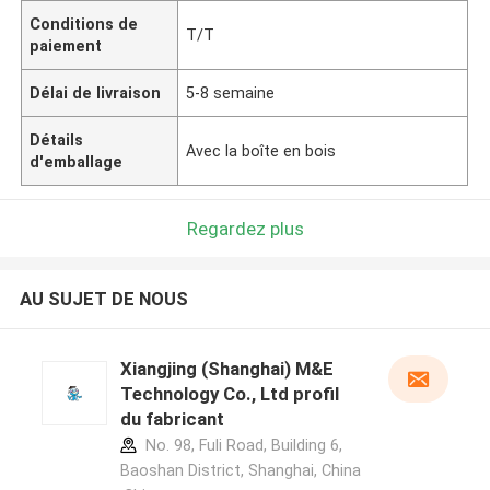
Conditions de
T/T
paiement
Délai de livraison
5-8 semaine
Détails
Avec la boîte en bois
d'emballage
Regardez plus
AU SUJET DE NOUS
Xiangjing (Shanghai) M&E
Technology Co., Ltd profil
du fabricant
No. 98, Fuli Road, Building 6,
Baoshan District, Shanghai, China