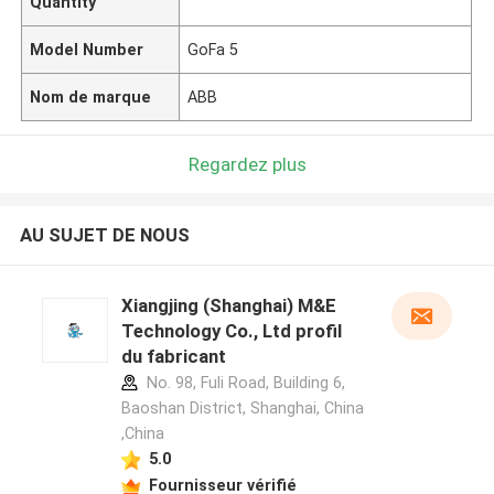
Quantity
Model Number
GoFa 5
Nom de marque
ABB
Regardez plus
AU SUJET DE NOUS
Xiangjing (Shanghai) M&E
Technology Co., Ltd profil
du fabricant
No. 98, Fuli Road, Building 6,
Baoshan District, Shanghai, China
,China
5.0
Fournisseur vérifié