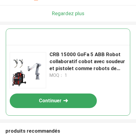
Regardez plus
CRB 15000 GoFa 5 ABB Robot
collaboratif cobot avec soudeur
et pistolet comme robots de
soudage
MOQ： 1
Continuer
produits recommandés