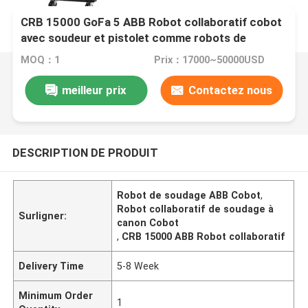
CRB 15000 GoFa 5 ABB Robot collaboratif cobot
avec soudeur et pistolet comme robots de
soudage
MOQ：1
Prix：17000~50000USD
meilleur prix
Contactez nous
DESCRIPTION DE PRODUIT
Robot de soudage ABB Cobot
,
Robot collaboratif de soudage à
Surligner:
canon Cobot
,
CRB 15000 ABB Robot collaboratif
Delivery Time
5-8 Week
Minimum Order
1