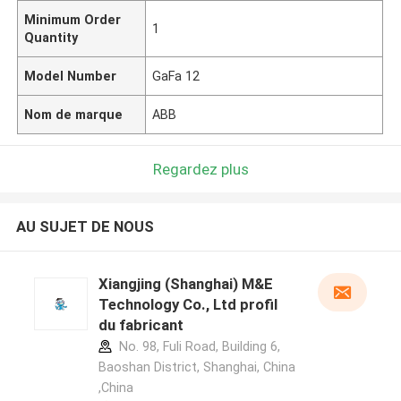
Minimum Order
1
Quantity
Model Number
GaFa 12
Nom de marque
ABB
Regardez plus
AU SUJET DE NOUS
Xiangjing (Shanghai) M&E
Technology Co., Ltd profil
du fabricant
No. 98, Fuli Road, Building 6,
Baoshan District, Shanghai, China
,China