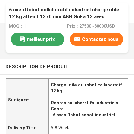
6 axes Robot collaboratif industriel charge utile
12 kg atteint 1270 mm ABB GoFa 12 avec
pinceuse CNGBS
MOQ：1
Prix：27500~30000USD
meilleur prix
Contactez nous
DESCRIPTION DE PRODUIT
Charge utile du robot collaboratif
12 kg
,
Surligner:
Robots collaboratifs industriels
Cobot
,
6 axes Robot cobot industriel
Delivery Time
5-8 Week