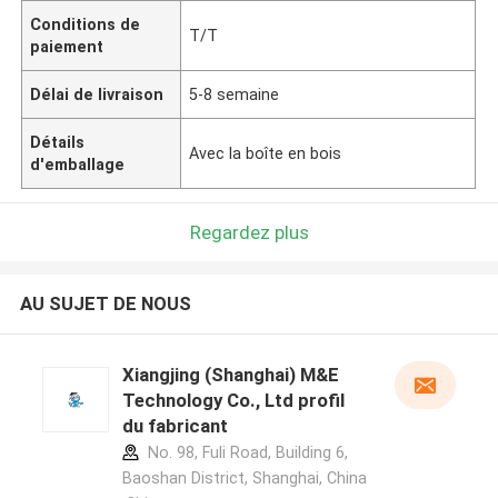
Conditions de
T/T
paiement
Délai de livraison
5-8 semaine
Détails
Avec la boîte en bois
d'emballage
Regardez plus
AU SUJET DE NOUS
Xiangjing (Shanghai) M&E
Technology Co., Ltd profil
du fabricant
No. 98, Fuli Road, Building 6,
Baoshan District, Shanghai, China