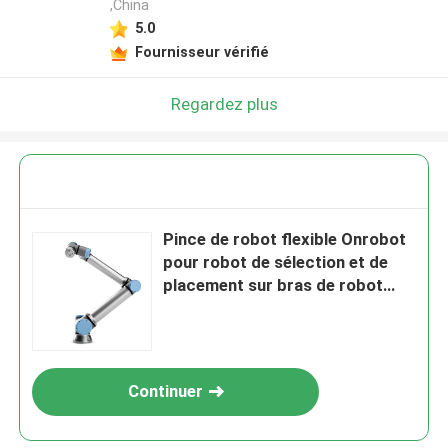
,China
5.0
Fournisseur vérifié
Regardez plus
Pince de robot flexible Onrobot
pour robot de sélection et de
placement sur bras de robot
collaboratif UR10e de 33,5 kg
Continuer