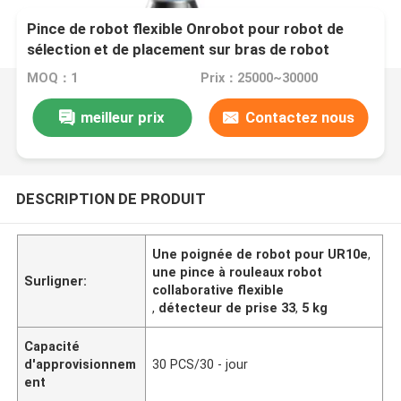
Pince de robot flexible Onrobot pour robot de
sélection et de placement sur bras de robot
collaboratif UR10e de 33,5 kg
MOQ：1
Prix：25000~30000
meilleur prix
Contactez nous
DESCRIPTION DE PRODUIT
Une poignée de robot pour UR10e
,
une pince à rouleaux robot
Surligner:
collaborative flexible
,
détecteur de prise 33
,
5 kg
Capacité
d'approvisionnem
30 PCS/30 - jour
ent