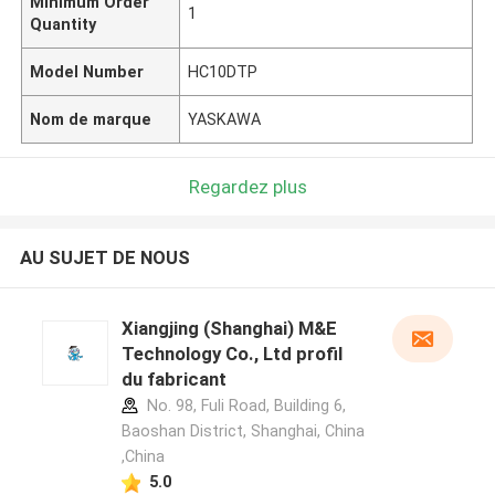
Minimum Order
1
Quantity
Model Number
HC10DTP
Nom de marque
YASKAWA
Regardez plus
AU SUJET DE NOUS
Xiangjing (Shanghai) M&E
Technology Co., Ltd profil
du fabricant
No. 98, Fuli Road, Building 6,
Baoshan District, Shanghai, China
,China
5.0