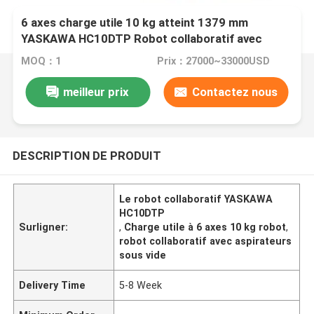
6 axes charge utile 10 kg atteint 1379 mm
YASKAWA HC10DTP Robot collaboratif avec
Schmalz aspirateurs sous vide comme robot de
MOQ：1
Prix：27000~33000USD
manutention
meilleur prix
Contactez nous
DESCRIPTION DE PRODUIT
Le robot collaboratif YASKAWA
HC10DTP
Surligner:
,
Charge utile à 6 axes 10 kg robot
,
robot collaboratif avec aspirateurs
sous vide
Delivery Time
5-8 Week