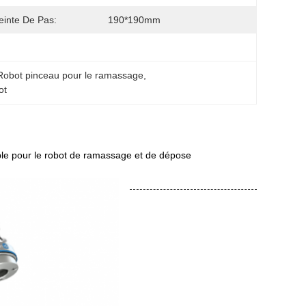
inte De Pas:
190*190mm
obot pinceau pour le ramassage
, 
ot
ible pour le robot de ramassage et de dépose