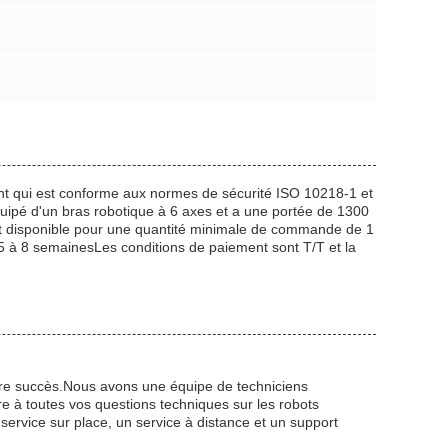
nt qui est conforme aux normes de sécurité ISO 10218-1 et
quipé d'un bras robotique à 6 axes et a une portée de 1300
est disponible pour une quantité minimale de commande de 1
 5 à 8 semainesLes conditions de paiement sont T/T et la
re succès.Nous avons une équipe de techniciens
e à toutes vos questions techniques sur les robots
ervice sur place, un service à distance et un support