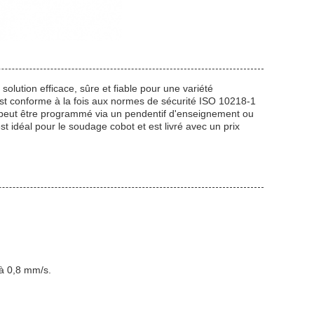
solution efficace, sûre et fiable pour une variété
 est conforme à la fois aux normes de sécurité ISO 10218-1
 peut être programmé via un pendentif d'enseignement ou
st idéal pour le soudage cobot et est livré avec un prix
 à 0,8 mm/s.