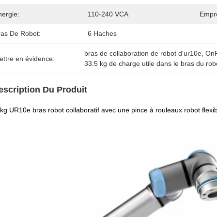
nergie:
110-240 VCA
Empre
ras De Robot:
6 Haches
bras de collaboration de robot d'ur10e
, 
OnR
ettre en évidence:
33.5 kg de charge utile dans le bras du rob
escription Du Produit
kg UR10e bras robot collaboratif avec une pince à rouleaux robot flex