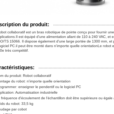
scription du produit:
obot collaboratif est un bras robotique de pointe conçu pour fournir une 
plications.Il est équipé d'une alimentation allant de 110 à 240 VAC, et
SO/TS 15066. Il dispose également d'une large portée de 1300 mm, et
ogiciel PC.il peut être monté dans n'importe quelle orientationLe robot e
e très compétitif.
ractéristiques:
m du produit: Robot collaboratif
ntage du robot: n'importe quelle orientation
ogrammer: enseigner le pendentif ou le logiciel PC
plication: Automatisation industrielle
 fréquence d'écoulement de l'échantillon doit être supérieure ou égale
ids du robot: 33,5 kg
udage par cobot