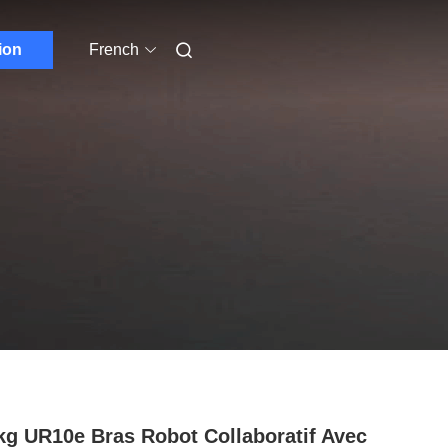
ion
French
kg UR10e Bras Robot Collaboratif Avec