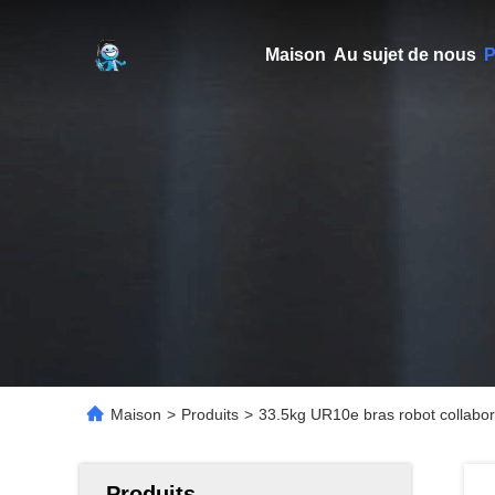
Maison
Au sujet de nous
P
Maison
>
Produits
>
33.5kg UR10e bras robot collabora
Produits