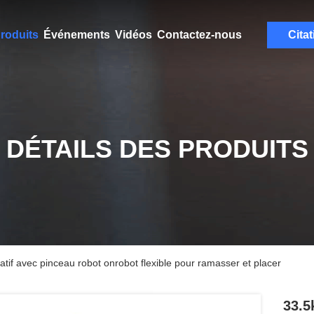
roduits
Événements
Vidéos
Contactez-nous
Citat
DÉTAILS DES PRODUITS
tif avec pinceau robot onrobot flexible pour ramasser et placer
33.5