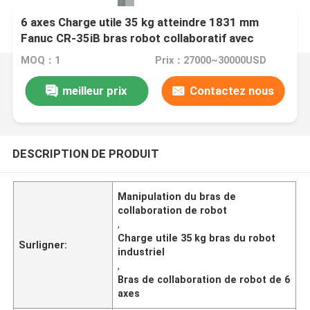
6 axes Charge utile 35 kg atteindre 1831 mm
Fanuc CR-35iB bras robot collaboratif avec
Ewellix robot élévateur axe
MOQ：1
Prix：27000~30000USD
meilleur prix
Contactez nous
DESCRIPTION DE PRODUIT
Manipulation du bras de
collaboration de robot
,
Charge utile 35 kg bras du robot
Surligner:
industriel
,
Bras de collaboration de robot de 6
axes