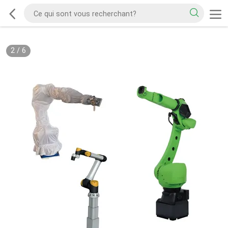
2
/
6