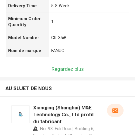
Delivery Time
5-8 Week
Minimum Order
1
Quantity
Model Number
CR-35iB
Nom de marque
FANUC
Regardez plus
AU SUJET DE NOUS
Xiangjing (Shanghai) M&E
Technology Co., Ltd profil
du fabricant
No. 98, Fuli Road, Building 6,