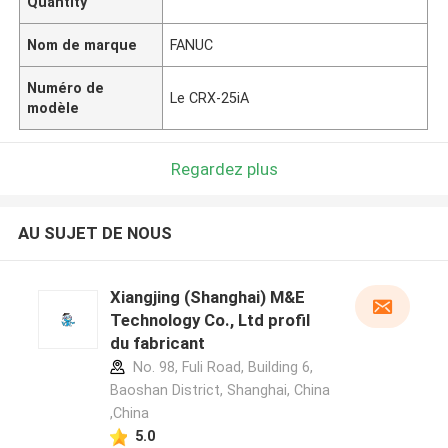
Quantity
Nom de marque
FANUC
Numéro de
Le CRX-25iA
modèle
Regardez plus
AU SUJET DE NOUS
Xiangjing (Shanghai) M&E
Technology Co., Ltd profil
du fabricant
No. 98, Fuli Road, Building 6,
Baoshan District, Shanghai, China
,China
5.0