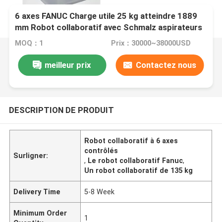
6 axes FANUC Charge utile 25 kg atteindre 1889
mm Robot collaboratif avec Schmalz aspirateurs
sous vide comme robot de manutention
MOQ：1
Prix：30000~38000USD
meilleur prix
Contactez nous
DESCRIPTION DE PRODUIT
Robot collaboratif à 6 axes
contrôlés
Surligner:
,
Le robot collaboratif Fanuc
,
Un robot collaboratif de 135 kg
Delivery Time
5-8 Week
Minimum Order
1