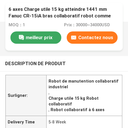
6 axes Charge utile 15 kg atteindre 1441 mm
Fanuc CR-15iA bras collaboratif robot comme
robot de manutention
MOQ：1
Prix：30000~34000USD
meilleur prix
Contactez nous
DESCRIPTION DE PRODUIT
Robot de manutention collaboratif
industriel
,
Surligner:
Charge utile 15 kg Robot
collaboratif
,
Robot collaboratif à 6 axes
Delivery Time
5-8 Week