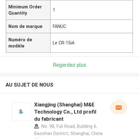
Minimum Order
1
Quantity
Nom de marque
FANUC
Numéro de
Le CR-15iA
modèle
Regardez plus
AU SUJET DE NOUS
Xiangjing (Shanghai) M&E
Technology Co., Ltd profil
du fabricant
No. 98, Fuli Road, Building 6,
Baoshan District, Shanghai, China