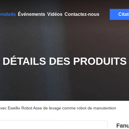
roduits
Événements
Vidéos
Contactez-nous
Citat
DÉTAILS DES PRODUITS
 avec Ewellix Robot Asse de levage comme robot de manutention
Fanu