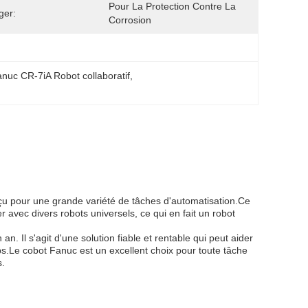
Pour La Protection Contre La 
ger:
Corrosion
nuc CR-7iA Robot collaboratif
, 
nçu pour une grande variété de tâches d'automatisation.Ce
er avec divers robots universels, ce qui en fait un robot
an. Il s'agit d'une solution fiable et rentable qui peut aider
emps.Le cobot Fanuc est un excellent choix pour toute tâche
s.