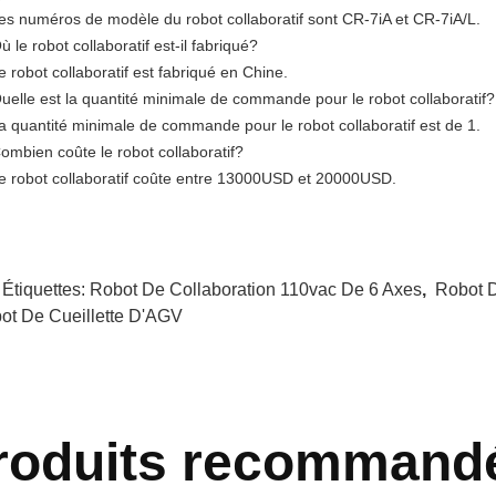
es numéros de modèle du robot collaboratif sont CR-7iA et CR-7iA/L.
ù le robot collaboratif est-il fabriqué?
e robot collaboratif est fabriqué en Chine.
uelle est la quantité minimale de commande pour le robot collaboratif?
a quantité minimale de commande pour le robot collaboratif est de 1.
ombien coûte le robot collaboratif?
e robot collaboratif coûte entre 13000USD et 20000USD.
 Étiquettes:
Robot De Collaboration 110vac De 6 Axes
,
Robot D
ot De Cueillette D'AGV
roduits recommand