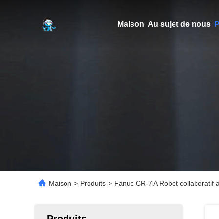
Maison
Au sujet de nous
P
Maison
>
Produits
>
Fanuc CR-7iA Robot collaboratif
Produits