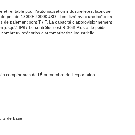
 et rentable pour l'automatisation industrielle.est fabriqué
de prix de 13000~20000USD. Il est livré avec une boîte en
ons de paiement sont T / T. La capacité d'approvisionnement
n jusqu'à IP67.Le contrôleur est R-30iB Plus et le poids
 nombreux scénarios d'automatisation industrielle.
tés compétentes de l'État membre de l'exportation.
uits de base.