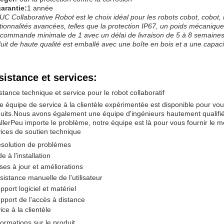
arantie:
1 année
C Collaborative Robot est le choix idéal pour les robots cobot, cobot, 
tionnalités avancées, telles que la protection IP67, un poids mécaniq
commande minimale de 1 avec un délai de livraison de 5 à 8 semaines
uit de haute qualité est emballé avec une boîte en bois et a une capa
sistance et services:
stance technique et service pour le robot collaboratif
e équipe de service à la clientèle expérimentée est disponible pour vo
uits.Nous avons également une équipe d'ingénieurs hautement qualifié
allerPeu importe le problème, notre équipe est là pour vous fournir le me
ices de soutien technique
solution de problèmes
de à l'installation
ses à jour et améliorations
sistance manuelle de l'utilisateur
pport logiciel et matériel
pport de l'accès à distance
ice à la clientèle
formations sur le produit