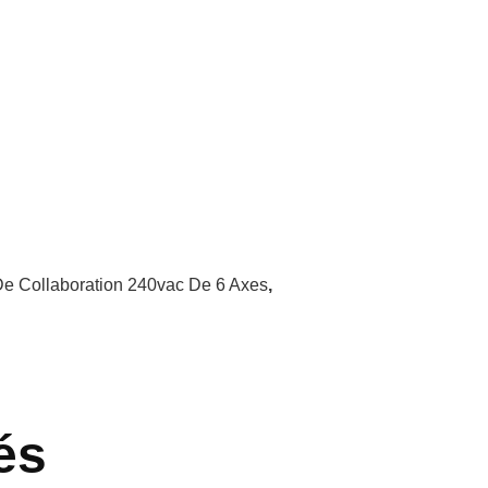
e Collaboration 240vac De 6 Axes
,
és