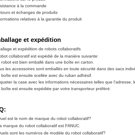
sistance à la commande
tours et échanges de produits
formations relatives à la garantie du produit
ballage et expédition
llage et expédition de robots collaboratifs
obot collaboratif est expédié de la manière suivante:
 robot est bien emballé dans une boîte en carton.
us les accessoires sont emballés en toute sécurité dans des sacs indiv
 boîte est ensuite scellée avec du ruban adhésif.
iqueter la case avec les informations nécessaires telles que l'adresse, 
 boîte est ensuite expédiée par votre transporteur préféré.
Q:
uel est le nom de marque du robot collaboratif?
a marque du robot collaboratif est FANUC.
uels sont les numéros de modèle du robot collaboratif?