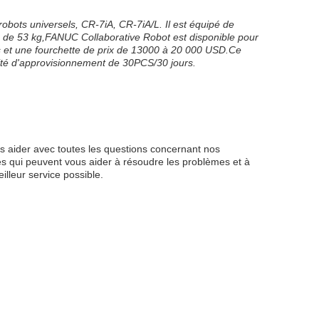
robots universels, CR-7iA, CR-7iA/L. Il est équipé de
ue de 53 kg,FANUC Collaborative Robot est disponible pour
 et une fourchette de prix de 13000 à 20 000 USD.Ce
cité d'approvisionnement de 30PCS/30 jours.
us aider avec toutes les questions concernant nos
s qui peuvent vous aider à résoudre les problèmes et à
illeur service possible.