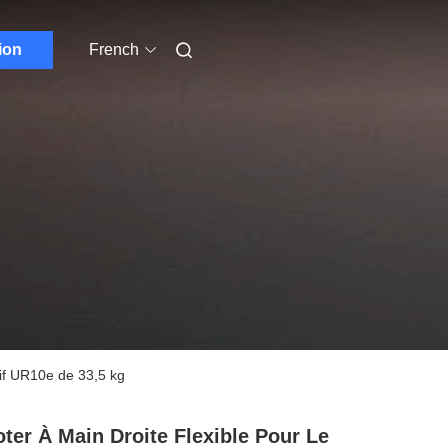
ion
French
tif UR10e de 33,5 kg
ter À Main Droite Flexible Pour Le