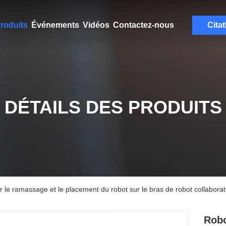
roduits
Événements
Vidéos
Contactez-nous
Citat
DÉTAILS DES PRODUITS
ur le ramassage et le placement du robot sur le bras de robot collabora
Robo