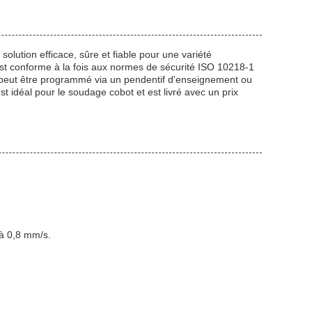
solution efficace, sûre et fiable pour une variété
 est conforme à la fois aux normes de sécurité ISO 10218-1
 peut être programmé via un pendentif d'enseignement ou
st idéal pour le soudage cobot et est livré avec un prix
 à 0,8 mm/s.