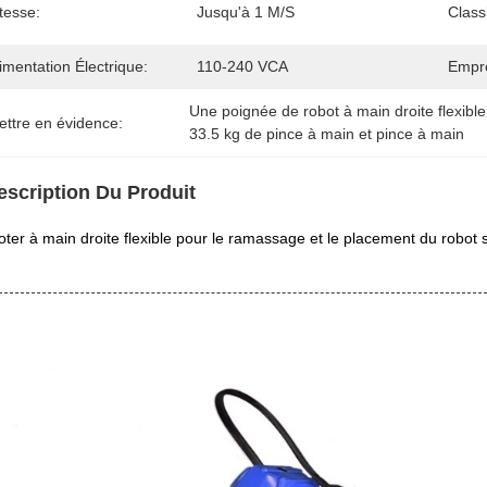
tesse:
Jusqu'à 1 M/s
Classi
imentation Électrique:
110-240 VCA
Empre
Une poignée de robot à main droite flexible
ettre en évidence:
33.5 kg de pince à main et pince à main
escription Du Produit
ter à main droite flexible pour le ramassage et le placement du robot 