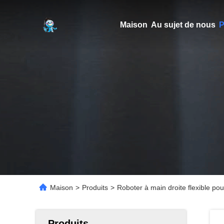
Maison
Au sujet de nous
P
Maison
>
Produits
>
Roboter à main droite flexible po
Produits