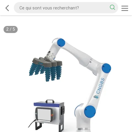
2
/
5