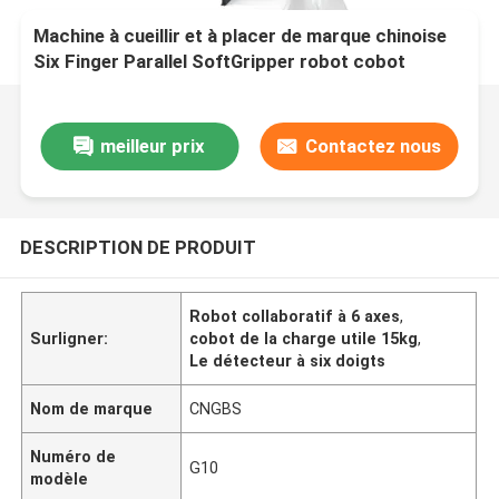
Machine à cueillir et à placer de marque chinoise
Six Finger Parallel SoftGripper robot cobot
CNGBS-G15 avec 6 axes et 15 kg de charge utile
meilleur prix
Contactez nous
DESCRIPTION DE PRODUIT
Robot collaboratif à 6 axes
,
Surligner:
cobot de la charge utile 15kg
,
Le détecteur à six doigts
Nom de marque
CNGBS
Numéro de
G10
modèle