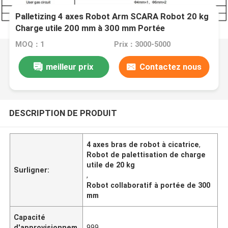
Palletizing 4 axes Robot Arm SCARA Robot 20 kg
Charge utile 200 mm à 300 mm Portée
MOQ：1
Prix：3000-5000
meilleur prix
Contactez nous
DESCRIPTION DE PRODUIT
4 axes bras de robot à cicatrice
,
Robot de palettisation de charge
utile de 20 kg
Surligner:
,
Robot collaboratif à portée de 300
mm
Capacité
d'approvisionnem
999