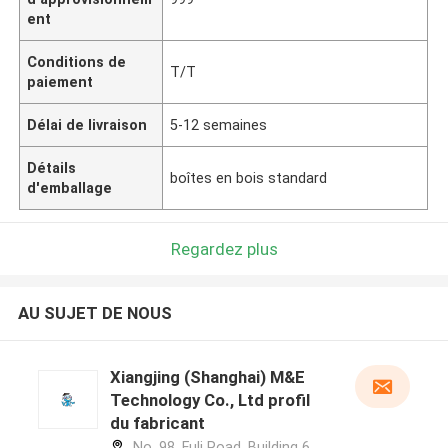
ent
Conditions de
T/T
paiement
Délai de livraison
5-12 semaines
Détails
boîtes en bois standard
d'emballage
Regardez plus
AU SUJET DE NOUS
Xiangjing (Shanghai) M&E
Technology Co., Ltd profil
du fabricant
No. 98, Fuli Road, Building 6,