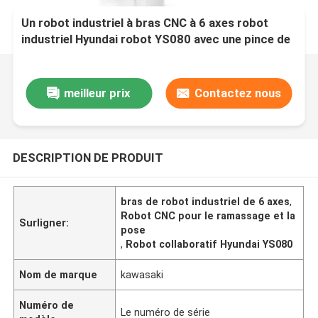
Un robot industriel à bras CNC à 6 axes robot
industriel Hyundai robot YS080 avec une pince de
marque chinoise pour le pick and place
meilleur prix
Contactez nous
DESCRIPTION DE PRODUIT
bras de robot industriel de 6 axes
,
Robot CNC pour le ramassage et la
Surligner:
pose
,
Robot collaboratif Hyundai YS080
Nom de marque
kawasaki
Numéro de
Le numéro de série