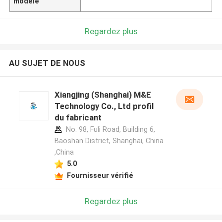
modèle
Regardez plus
AU SUJET DE NOUS
Xiangjing (Shanghai) M&E
Technology Co., Ltd profil
du fabricant
No. 98, Fuli Road, Building 6,
Baoshan District, Shanghai, China
,China
5.0
Fournisseur vérifié
Regardez plus