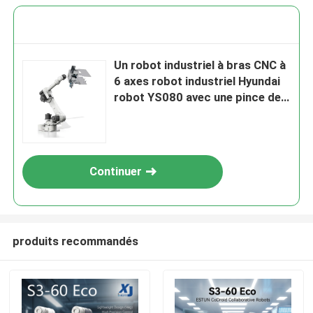
Un robot industriel à bras CNC à
6 axes robot industriel Hyundai
robot YS080 avec une pince de
marque chinoise pour le pick and
place
Continuer
produits recommandés