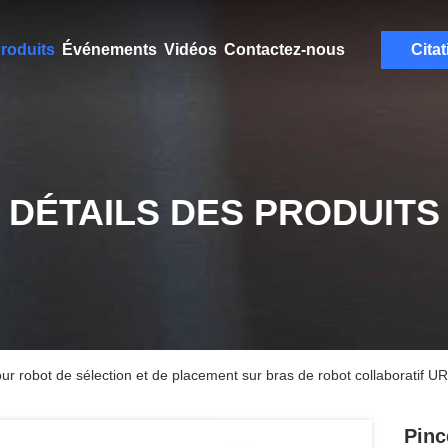
roduits
Événements
Vidéos
Contactez-nous
Citat
DÉTAILS DES PRODUITS
our robot de sélection et de placement sur bras de robot collaboratif U
Pinc