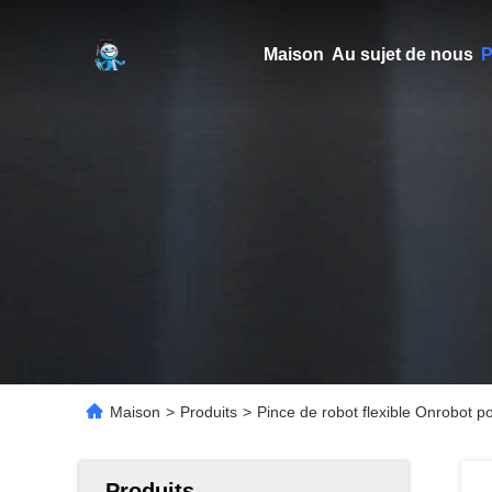
Maison
Au sujet de nous
P
Maison
>
Produits
>
Pince de robot flexible Onrobot p
Produits