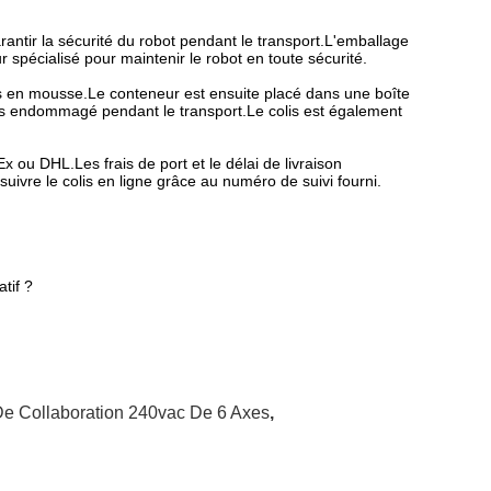
antir la sécurité du robot pendant le transport.L'emballage
pécialisé pour maintenir le robot en toute sécurité.
rts en mousse.Le conteneur est ensuite placé dans une boîte
pas endommagé pendant le transport.Le colis est également
 ou DHL.Les frais de port et le délai de livraison
 suivre le colis en ligne grâce au numéro de suivi fourni.
tif ?
e Collaboration 240vac De 6 Axes
,