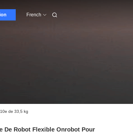
ion
French
R10e de 33,5 kg
e De Robot Flexible Onrobot Pour