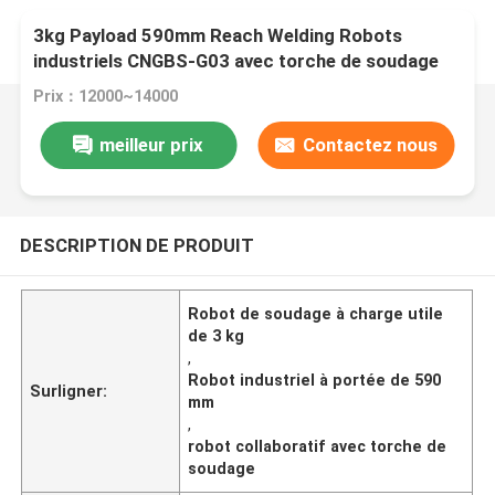
3kg Payload 590mm Reach Welding Robots
industriels CNGBS-G03 avec torche de soudage
Megmeet
Prix：12000~14000
meilleur prix
Contactez nous
DESCRIPTION DE PRODUIT
Robot de soudage à charge utile
de 3 kg
,
Robot industriel à portée de 590
Surligner:
mm
,
robot collaboratif avec torche de
soudage