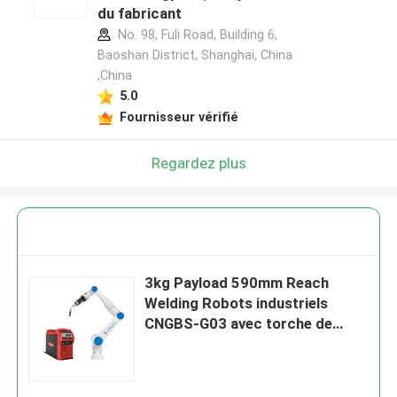
du fabricant
No. 98, Fuli Road, Building 6,
Baoshan District, Shanghai, China
,China
5.0
Fournisseur vérifié
Regardez plus
3kg Payload 590mm Reach
Welding Robots industriels
CNGBS-G03 avec torche de
soudage Megmeet