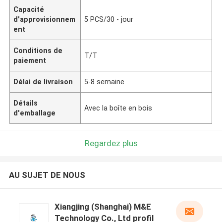
Capacité
d'approvisionnem
5 PCS/30 - jour
ent
Conditions de
T/T
paiement
Délai de livraison
5-8 semaine
Détails
Avec la boîte en bois
d'emballage
Regardez plus
AU SUJET DE NOUS
Xiangjing (Shanghai) M&E
Technology Co., Ltd profil