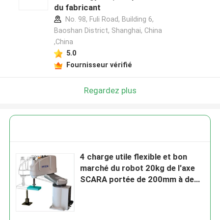
du fabricant
No. 98, Fuli Road, Building 6,
Baoshan District, Shanghai, China
,China
5.0
Fournisseur vérifié
Regardez plus
4 charge utile flexible et bon
marché du robot 20kg de l'axe
SCARA portée de 200mm à de
300mm pour la palletisation