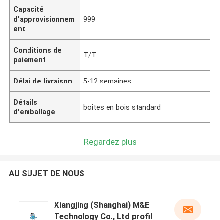
Capacité
d'approvisionnem
999
ent
Conditions de
T/T
paiement
Délai de livraison
5-12 semaines
Détails
boîtes en bois standard
d'emballage
Regardez plus
AU SUJET DE NOUS
Xiangjing (Shanghai) M&E
Technology Co., Ltd profil