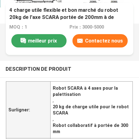
4 charge utile flexible et bon marché du robot
20kg de l'axe SCARA portée de 200mm à de
300mm pour la palletisation
MOQ：1
Prix：3000-5000
meilleur prix
Contactez nous
DESCRIPTION DE PRODUIT
Robot SCARA à 4 axes pour la
palettisation
,
20 kg de charge utile pour le robot
Surligner:
SCARA
,
Robot collaboratif à portée de 300
mm