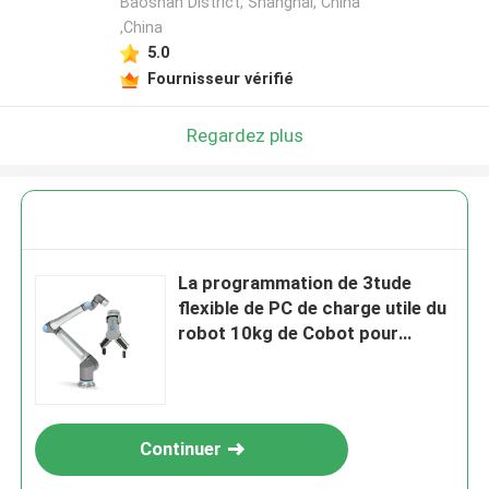
Baoshan District, Shanghai, China
,China
5.0
Fournisseur vérifié
Regardez plus
La programmation de 3tude
flexible de PC de charge utile du
robot 10kg de Cobot pour
sélectionner et placer
Continuer