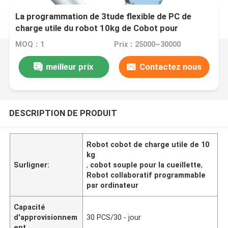
La programmation de 3tude flexible de PC de
charge utile du robot 10kg de Cobot pour
sélectionner et placer
MOQ：1
Prix：25000~30000
meilleur prix
Contactez nous
DESCRIPTION DE PRODUIT
Robot cobot de charge utile de 10
kg
Surligner:
,
cobot souple pour la cueillette
,
Robot collaboratif programmable
par ordinateur
Capacité
d'approvisionnem
30 PCS/30 - jour
ent