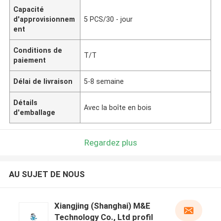
Capacité
d'approvisionnem
5 PCS/30 - jour
ent
Conditions de
T/T
paiement
Délai de livraison
5-8 semaine
Détails
Avec la boîte en bois
d'emballage
Regardez plus
AU SUJET DE NOUS
Xiangjing (Shanghai) M&E
Technology Co., Ltd profil