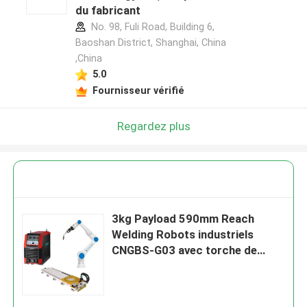
du fabricant
No. 98, Fuli Road, Building 6,
Baoshan District, Shanghai, China
,China
5.0
Fournisseur vérifié
Regardez plus
3kg Payload 590mm Reach
Welding Robots industriels
CNGBS-G03 avec torche de
soudage Megmeet