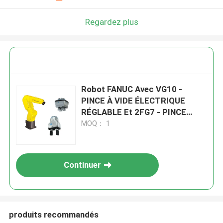
Regardez plus
Robot FANUC Avec VG10 -
PINCE À VIDE ÉLECTRIQUE
RÉGLABLE Et 2FG7 - PINCE
PARALLÈLE SANS PROBLÈMES
MOQ： 1
Continuer
produits recommandés