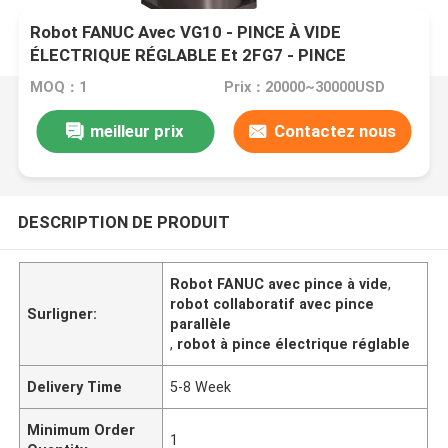
Robot FANUC Avec VG10 - PINCE À VIDE
ÉLECTRIQUE RÉGLABLE Et 2FG7 - PINCE
PARALLÈLE SANS PROBLÈMES
MOQ：1
Prix：20000~30000USD
meilleur prix
Contactez nous
DESCRIPTION DE PRODUIT
Robot FANUC avec pince à vide
,
robot collaboratif avec pince
Surligner:
parallèle
,
robot à pince électrique réglable
Delivery Time
5-8 Week
Minimum Order
1