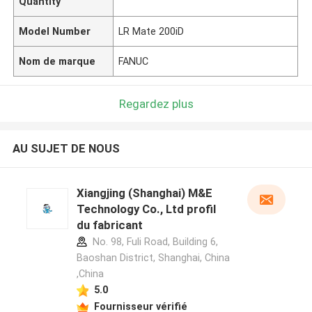
Quantity
Model Number
LR Mate 200iD
Nom de marque
FANUC
Regardez plus
AU SUJET DE NOUS
Xiangjing (Shanghai) M&E
Technology Co., Ltd profil
du fabricant
No. 98, Fuli Road, Building 6,
Baoshan District, Shanghai, China
,China
5.0
Fournisseur vérifié