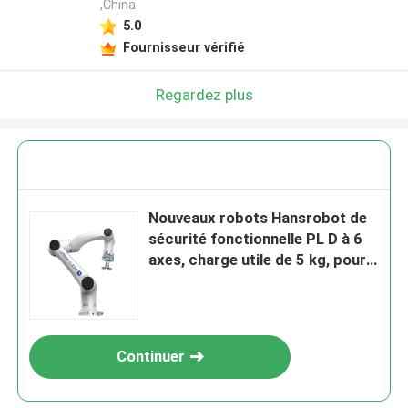
,China
5.0
Fournisseur vérifié
Regardez plus
Nouveaux robots Hansrobot de
sécurité fonctionnelle PL D à 6
axes, charge utile de 5 kg, pour
montage dans n'importe quelle
orientation
Continuer