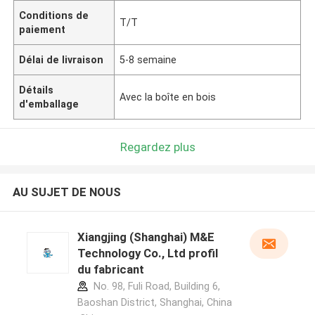
Conditions de
T/T
paiement
Délai de livraison
5-8 semaine
Détails
Avec la boîte en bois
d'emballage
Regardez plus
AU SUJET DE NOUS
Xiangjing (Shanghai) M&E
Technology Co., Ltd profil
du fabricant
No. 98, Fuli Road, Building 6,
Baoshan District, Shanghai, China