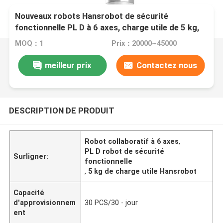
Nouveaux robots Hansrobot de sécurité
fonctionnelle PL D à 6 axes, charge utile de 5 kg,
pour montage dans n'importe quelle orientation
MOQ：1
Prix：20000~45000
meilleur prix
Contactez nous
DESCRIPTION DE PRODUIT
Robot collaboratif à 6 axes
,
PL D robot de sécurité
Surligner:
fonctionnelle
,
5 kg de charge utile Hansrobot
Capacité
d'approvisionnem
30 PCS/30 - jour
ent