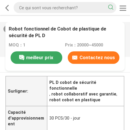
Robot fonctionnel de Cobot de plastique de
2
/
0
sécurité de PL D
MOQ：1
Prix：20000~45000
meilleur prix
Contactez nous
DESCRIPTION DE PRODUIT
PL D cobot de sécurité
fonctionnelle
Surligner:
,
robot collaboratif avec garantie
,
robot cobot en plastique
Capacité
d'approvisionnem
30 PCS/30 - jour
ent