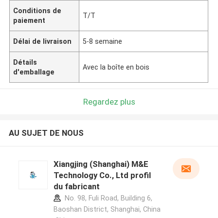
Conditions de
T/T
paiement
Délai de livraison
5-8 semaine
Détails
Avec la boîte en bois
d'emballage
Regardez plus
AU SUJET DE NOUS
Xiangjing (Shanghai) M&E
Technology Co., Ltd profil
du fabricant
No. 98, Fuli Road, Building 6,
Baoshan District, Shanghai, China