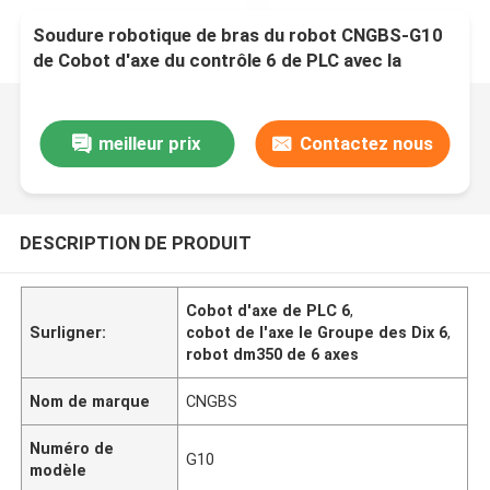
Soudure robotique de bras du robot CNGBS-G10
de Cobot d'axe du contrôle 6 de PLC avec la
soudeuse de Megmeet DM350
meilleur prix
Contactez nous
DESCRIPTION DE PRODUIT
Cobot d'axe de PLC 6
,
Surligner:
cobot de l'axe le Groupe des Dix 6
,
robot dm350 de 6 axes
Nom de marque
CNGBS
Numéro de
G10
modèle