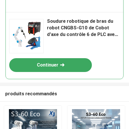
Soudure robotique de bras du
robot CNGBS-G10 de Cobot
d'axe du contrôle 6 de PLC avec
la soudeuse de Megmeet DM350
Continuer
produits recommandés