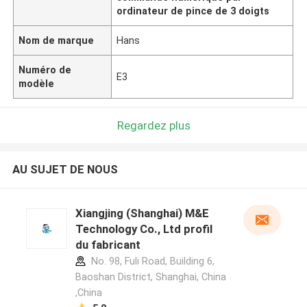
ordinateur de pince de 3 doigts
Nom de marque
Hans
Numéro de
E3
modèle
Regardez plus
AU SUJET DE NOUS
Xiangjing (Shanghai) M&E
Technology Co., Ltd profil
du fabricant
No. 98, Fuli Road, Building 6,
Baoshan District, Shanghai, China
,China