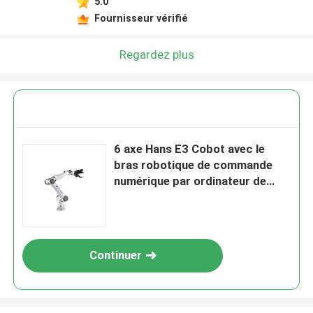
5.0
Fournisseur vérifié
Regardez plus
6 axe Hans E3 Cobot avec le
bras robotique de commande
numérique par ordinateur de
contrôleur de bras de robot et la
pince de 3 doigts
Continuer