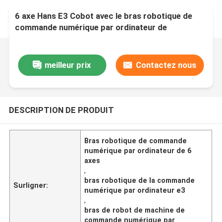
6 axe Hans E3 Cobot avec le bras robotique de
commande numérique par ordinateur de
contrôleur de bras de robot et la pince de 3
doigts
meilleur prix
Contactez nous
DESCRIPTION DE PRODUIT
Bras robotique de commande
numérique par ordinateur de 6
axes
,
bras robotique de la commande
Surligner:
numérique par ordinateur e3
,
bras de robot de machine de
commande numérique par