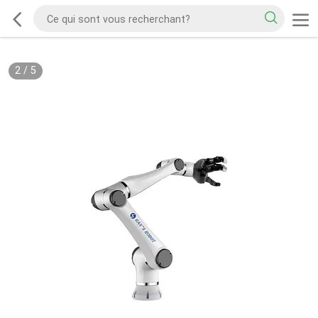
2
/
5