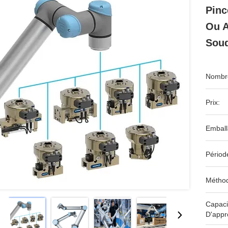
Pinc
Ou A
Sou
Nombre
Prix:
Emball
Périod
Méthod
Capaci
D'appr