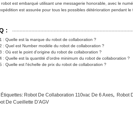
 robot est embarqué utilisant une messagerie honorable, avec le numéro
expédition est assurée pour tous les possibles détérioration pendant le t
Q :
 : Quelle est la marque du robot de collaboration ?
2 : Quel est Number modèle du robot de collaboration ?
 : Où est le point d'origine du robot de collaboration ?
 : Quelle est la quantité d'ordre minimum du robot de collaboration ?
 : Quelle est l'échelle de prix du robot de collaboration ?
 Étiquettes:
Robot De Collaboration 110vac De 6 Axes
,
Robot D
ot De Cueillette D'AGV