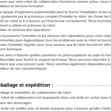
surer que votre robot de collaboration fonctionne comme prévu, nous 
allation et services formation
e équipe d'ingénieurs expérimentés peut te fournir l'installation et les 
 guiderons par le processus complet d'installer le robot, de choisir les 
ciel du robot et à s'assurer qu'il fonctionne correctement. Nous fourni
ent à utiliser-et actionnez le robot.
etien et services des réparations
 fournissons l'entretien et les services des réparations pour votre robo
rimentés peut diagnostiquer tous les problèmes avec le robot et fourn
uter l'entretien régulier pour nous assurer que le robot fonctionne effi
ort technique
ous avez n'importe quelles questions ou préoccupations au sujet du fon
disponible pour fournir le support technique. Nous pouvons répondre à 
tions que vous pouvez avoir. Nous sommes également disponibles pour four
eilleur de ses caractéristiques.
ballage et expédition :
llage et expédition de collaboration de robot :
 robot de collaboration est empaqueté dans une boîte en carton avec 
ntre des dommages.
 boîte est scellée avec la bande marquée pour s'assurer qu'elle n'obtien