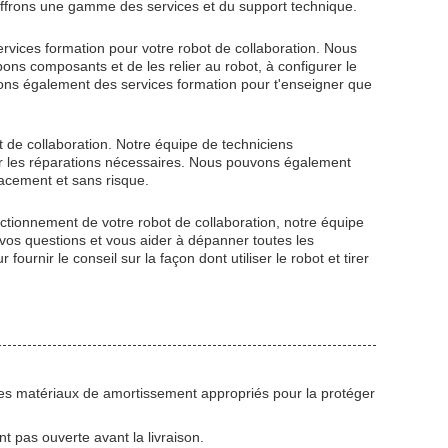
offrons une gamme des services et du support technique.
services formation pour votre robot de collaboration. Nous
bons composants et de les relier au robot, à configurer le
ssons également des services formation pour t'enseigner que
t de collaboration. Notre équipe de techniciens
ir les réparations nécessaires. Nous pouvons également
cacement et sans risque.
ctionnement de votre robot de collaboration, notre équipe
vos questions et vous aider à dépanner toutes les
nir le conseil sur la façon dont utiliser le robot et tirer
les matériaux de amortissement appropriés pour la protéger
t pas ouverte avant la livraison.