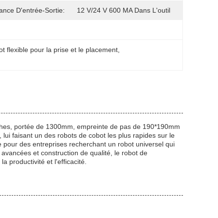
ance D'entrée-Sortie:
12 V/24 V 600 MA Dans L'outil
t flexible pour la prise et le placement
, 
 haches, portée de 1300mm, empreinte de pas de 190*190mm
 lui faisant un des robots de cobot les plus rapides sur le
ale pour des entreprises recherchant un robot universel qui
s avancées et construction de qualité, le robot de
 productivité et l'efficacité.