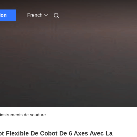
ion
French
s instruments de soudure
t Flexible De Cobot De 6 Axes Avec La