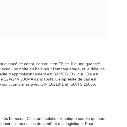
nt avancé de cobot, construit en Chine. Il a une quantité
t avec une boîte en bois pour l'empaquetage, et le délai de
acité d'approvisionnement est 30 PCS/30 - jour. Elle est
 de 12V/24V 600MA dans l'outil. L'empreinte de pas est
té sont conformes avec OIN 10218-1 et ISO/TS 15066.
c des humains. C'est une solution robotique souple qui peut
ustrielle aux soins de santé et à la logistique. Pour