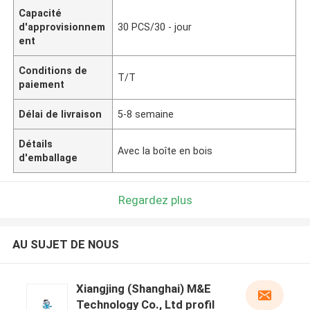
Capacité
d'approvisionnem
30 PCS/30 - jour
ent
Conditions de
T/T
paiement
Délai de livraison
5-8 semaine
Détails
Avec la boîte en bois
d'emballage
Regardez plus
AU SUJET DE NOUS
Xiangjing (Shanghai) M&E
Technology Co., Ltd profil