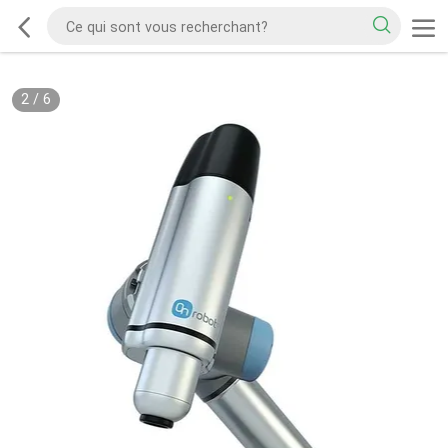
2
/
6