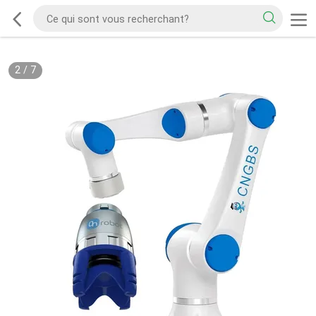
2
/
7