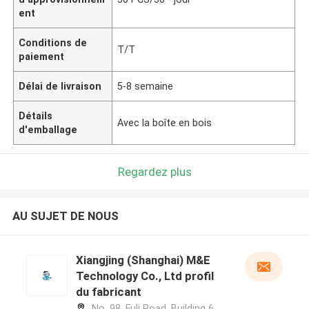
ent
Conditions de
T/T
paiement
Délai de livraison
5-8 semaine
Détails
Avec la boîte en bois
d'emballage
Regardez plus
AU SUJET DE NOUS
Xiangjing (Shanghai) M&E
Technology Co., Ltd profil
du fabricant
No. 98, Fuli Road, Building 6,