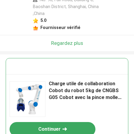
Baoshan District, Shanghai, China
,China
5.0
Fournisseur vérifié
Regardez plus
Charge utile de collaboration
Cobot du robot 5kg de CNGBS
G05 Cobot avec la pince molle
d'Onrobot pour de transfert
Continuer