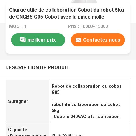
Charge utile de collaboration Cobot du robot 5kg
de CNGBS G05 Cobot avec la pince molle
d'Onrobot pour de transfert
MOQ：1
Prix：10000~15000
meilleur prix
Contactez nous
DESCRIPTION DE PRODUIT
Robot de collaboration du cobot
G05
,
Surligner:
robot de collaboration du cobot
5kg
,
Cobots 240VAC à la fabrication
Capacité
d'approvisionnem
30 PCS/30 - jour