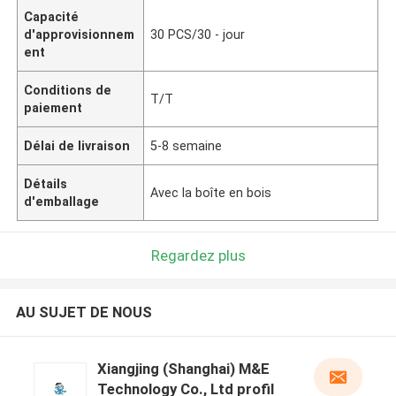
Capacité
d'approvisionnem
30 PCS/30 - jour
ent
Conditions de
T/T
paiement
Délai de livraison
5-8 semaine
Détails
Avec la boîte en bois
d'emballage
Regardez plus
AU SUJET DE NOUS
Xiangjing (Shanghai) M&E
Technology Co., Ltd profil