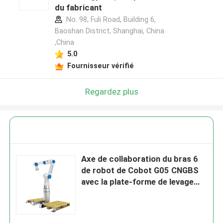
du fabricant
No. 98, Fuli Road, Building 6,
Baoshan District, Shanghai, China
,China
5.0
Fournisseur vérifié
Regardez plus
Axe de collaboration du bras 6
de robot de Cobot G05 CNGBS
avec la plate-forme de levage
pour la solution d'automation