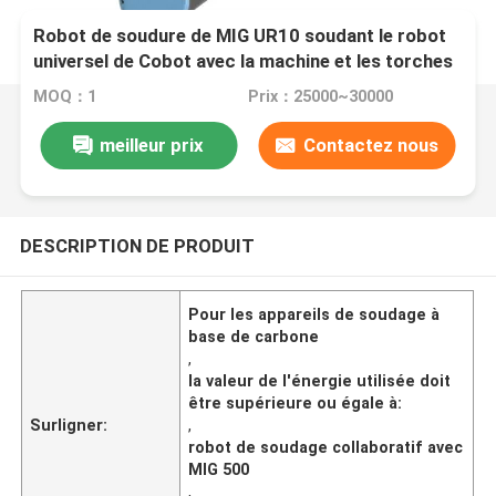
Robot de soudure de MIG UR10 soudant le robot
universel de Cobot avec la machine et les torches
de soudure de MIG 500
MOQ：1
Prix：25000~30000
meilleur prix
Contactez nous
DESCRIPTION DE PRODUIT
Pour les appareils de soudage à
base de carbone
,
la valeur de l'énergie utilisée doit
être supérieure ou égale à:
Surligner:
,
robot de soudage collaboratif avec
MIG 500
,