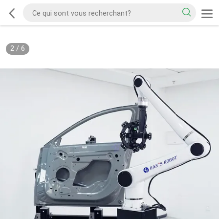
2
/
6