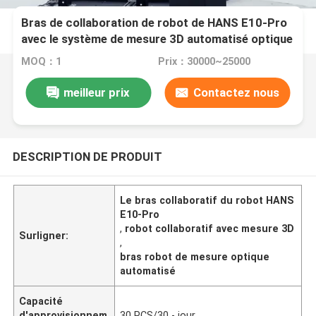
Bras de collaboration de robot de HANS E10-Pro
avec le système de mesure 3D automatisé optique
MOQ：1
Prix：30000~25000
meilleur prix
Contactez nous
DESCRIPTION DE PRODUIT
Le bras collaboratif du robot HANS
E10-Pro
,
robot collaboratif avec mesure 3D
Surligner:
,
bras robot de mesure optique
automatisé
Capacité
d'approvisionnem
30 PCS/30 - jour