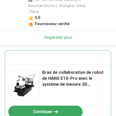
Baoshan District, Shanghai, China
,China
5.0
Fournisseur vérifié
Regardez plus
Bras de collaboration de robot
de HANS E10-Pro avec le
système de mesure 3D
automatisé optique
Continuer