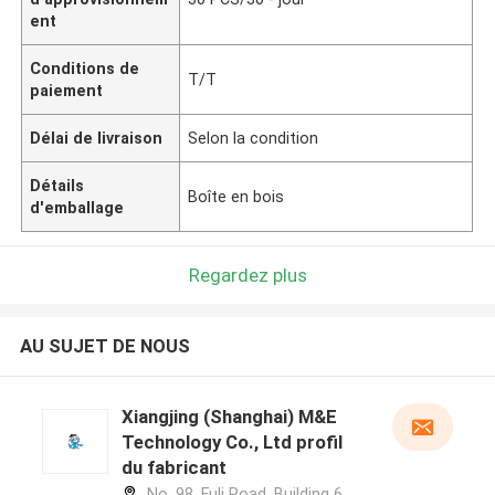
ent
Conditions de
T/T
paiement
Délai de livraison
Selon la condition
Détails
Boîte en bois
d'emballage
Regardez plus
AU SUJET DE NOUS
Xiangjing (Shanghai) M&E
Technology Co., Ltd profil
du fabricant
No. 98, Fuli Road, Building 6,