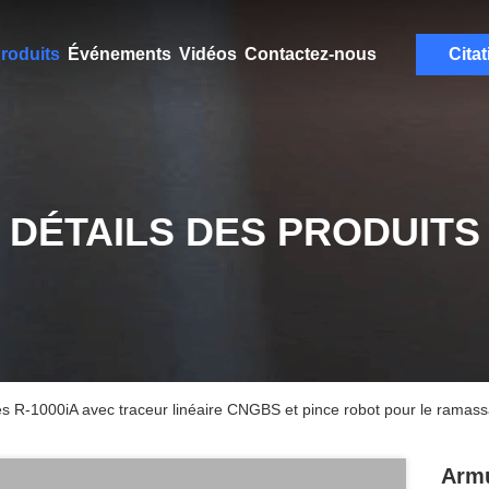
roduits
Événements
Vidéos
Contactez-nous
Citat
DÉTAILS DES PRODUITS
es R-1000iA avec traceur linéaire CNGBS et pince robot pour le ramass
Armu