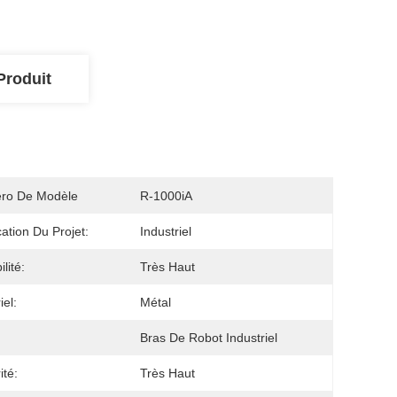
Produit
ro De Modèle
R-1000iA
cation Du Projet:
Industriel
lité:
Très Haut
iel:
Métal
Bras De Robot Industriel
ité:
Très Haut