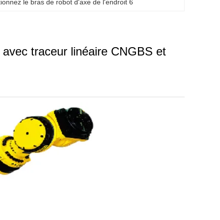
ionnez le bras de robot d'axe de l'endroit 6
A avec traceur linéaire CNGBS et