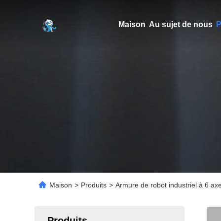
Maison
Au sujet de nous
P
Maison
>
Produits
>
Armure de robot industriel à 6 ax
Produits