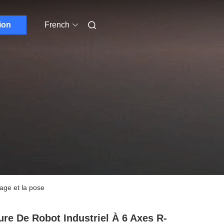
ion
French
age et la pose
re De Robot Industriel À 6 Axes R-