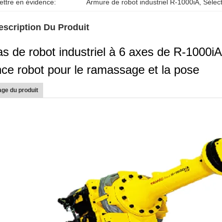
ettre en évidence:
Armure de robot industriel R-1000iA
, 
Sélect
escription Du Produit
as de robot industriel à 6 axes de R-1000i
nce robot pour le ramassage et la pose
ge du produit