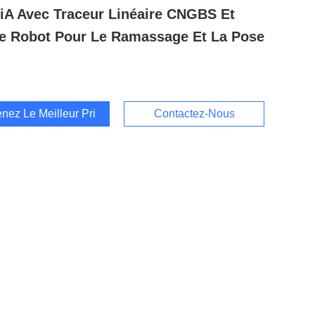
iA Avec Traceur Linéaire CNGBS Et
e Robot Pour Le Ramassage Et La Pose
nez Le Meilleur Prix
Contactez-Nous