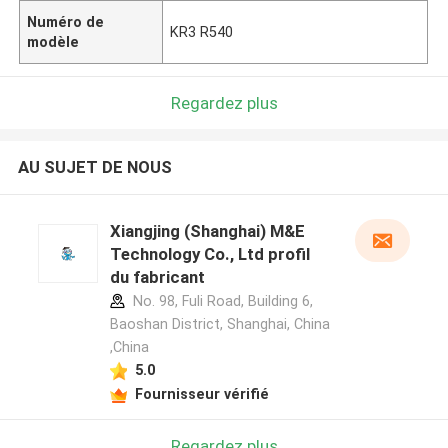
Numéro de
KR3 R540
modèle
Regardez plus
AU SUJET DE NOUS
Xiangjing (Shanghai) M&E
Technology Co., Ltd profil
du fabricant
No. 98, Fuli Road, Building 6,
Baoshan District, Shanghai, China
,China
5.0
Fournisseur vérifié
Regardez plus