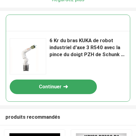
6 Kr du bras KUKA de robot
industriel d'axe 3 R540 avec la
pince du doigt PZH de Schunk 3
pour le robot de transfert
Continuer
produits recommandés