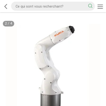
2
/
4