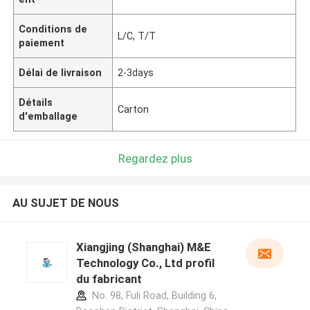
Conditions de
L/C, T/T
paiement
Délai de livraison
2-3days
Détails
Carton
d'emballage
Regardez plus
AU SUJET DE NOUS
Xiangjing (Shanghai) M&E
Technology Co., Ltd profil
du fabricant
No. 98, Fuli Road, Building 6,