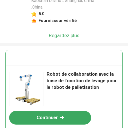
Baoshan District, Shanghai, China
,China
5.0
Fournisseur vérifié
Regardez plus
Robot de collaboration avec la
base de fonction de levage pour
le robot de palletisation
Continuer