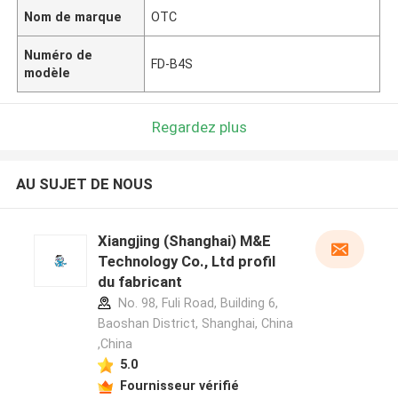
Nom de marque
OTC
Numéro de
FD-B4S
modèle
Regardez plus
AU SUJET DE NOUS
Xiangjing (Shanghai) M&E
Technology Co., Ltd profil
du fabricant
No. 98, Fuli Road, Building 6,
Baoshan District, Shanghai, China
,China
5.0
Fournisseur vérifié