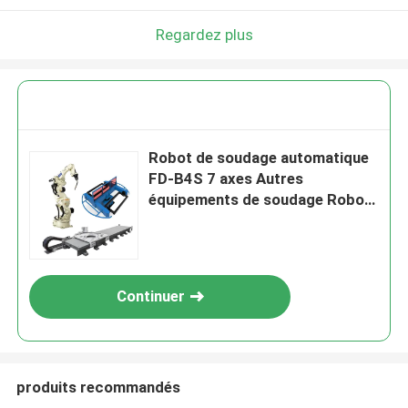
Regardez plus
Robot de soudage automatique
FD-B4S 7 axes Autres
équipements de soudage Robot
et 3 axes Postionneur et Robot
traceur linéaire
Continuer
produits recommandés