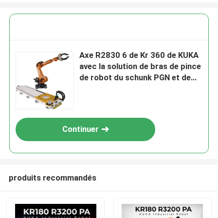
Axe R2830 6 de Kr 360 de KUKA
avec la solution de bras de pince
de robot du schunk PGN et de
robot industriel de système à
rails pour l'endroit de sélection
et
Continuer
produits recommandés