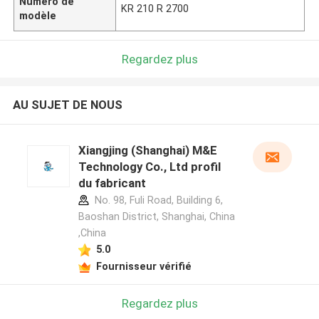
Numéro de
KR 210 R 2700
modèle
Regardez plus
AU SUJET DE NOUS
Xiangjing (Shanghai) M&E
Technology Co., Ltd profil
du fabricant
No. 98, Fuli Road, Building 6,
Baoshan District, Shanghai, China
,China
5.0
Fournisseur vérifié
Regardez plus