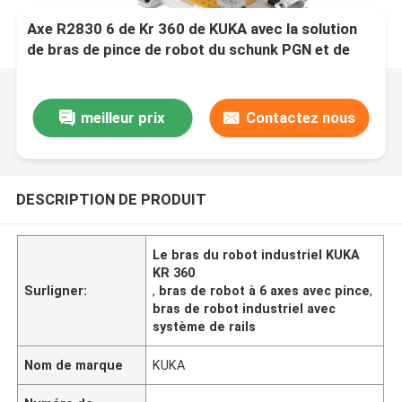
Axe R2830 6 de Kr 360 de KUKA avec la solution
de bras de pince de robot du schunk PGN et de
robot industriel de système à rails pour l'endroit
de sélection et
meilleur prix
Contactez nous
DESCRIPTION DE PRODUIT
Le bras du robot industriel KUKA
KR 360
Surligner:
,
bras de robot à 6 axes avec pince
,
bras de robot industriel avec
système de rails
Nom de marque
KUKA