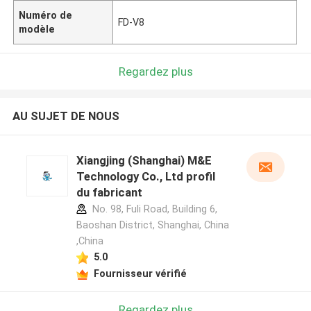
Numéro de
FD-V8
modèle
Regardez plus
AU SUJET DE NOUS
Xiangjing (Shanghai) M&E
Technology Co., Ltd profil
du fabricant
No. 98, Fuli Road, Building 6,
Baoshan District, Shanghai, China
,China
5.0
Fournisseur vérifié
Regardez plus