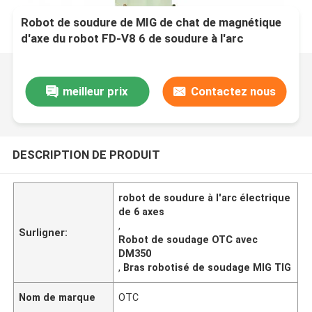
Robot de soudure de MIG de chat de magnétique
d'axe du robot FD-V8 6 de soudure à l'arc
électrique d'OTC avec la source DM350 de
soudure et le positionneur de CNGBS
meilleur prix
Contactez nous
DESCRIPTION DE PRODUIT
robot de soudure à l'arc électrique
de 6 axes
,
Surligner:
Robot de soudage OTC avec
DM350
,
Bras robotisé de soudage MIG TIG
Nom de marque
OTC