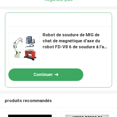
Robot de soudure de MIG de
chat de magnétique d'axe du
robot FD-V8 6 de soudure à l'arc
électrique d'OTC avec la source
DM350 de soudure et le
positionneur de CNGBS
Continuer
produits recommandés