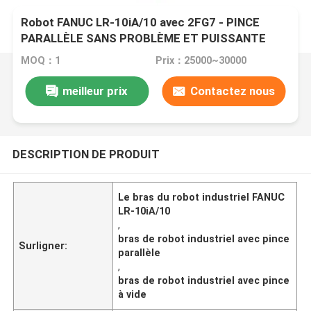
Robot FANUC LR-10iA/10 avec 2FG7 - PINCE
PARALLÈLE SANS PROBLÈME ET PUISSANTE
PINCE À VIDE ÉLECTRIQUE
MOQ：1
Prix：25000~30000
meilleur prix
Contactez nous
DESCRIPTION DE PRODUIT
Le bras du robot industriel FANUC
LR-10iA/10
,
bras de robot industriel avec pince
Surligner:
parallèle
,
bras de robot industriel avec pince
à vide