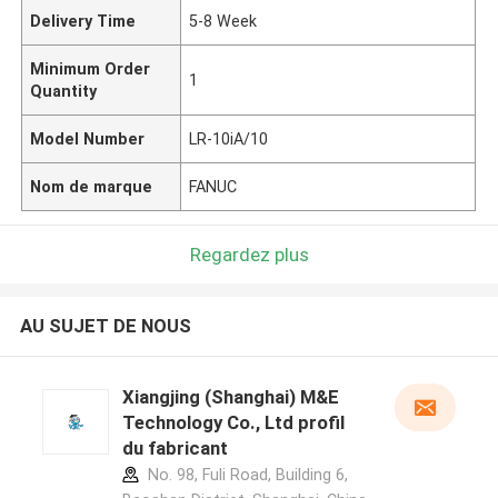
Delivery Time
5-8 Week
Minimum Order
1
Quantity
Model Number
LR-10iA/10
Nom de marque
FANUC
Regardez plus
AU SUJET DE NOUS
Xiangjing (Shanghai) M&E
Technology Co., Ltd profil
du fabricant
No. 98, Fuli Road, Building 6,