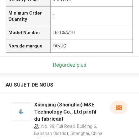
Minimum Order
1
Quantity
Model Number
LR-10iA/10
Nom de marque
FANUC
Regardez plus
AU SUJET DE NOUS
Xiangjing (Shanghai) M&E
Technology Co., Ltd profil
du fabricant
No. 98, Fuli Road, Building 6,
Baoshan District, Shanghai, China