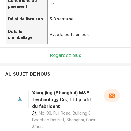
Conditions de
T/T
paiement
Délai de livraison
5-8 semaine
Détails
Avec la boîte en bois
d'emballage
Regardez plus
AU SUJET DE NOUS
Xiangjing (Shanghai) M&E
Technology Co., Ltd profil
du fabricant
No. 98, Fuli Road, Building 6,
Baoshan District, Shanghai, China
,China