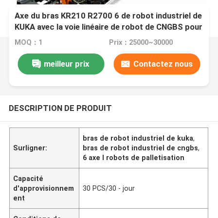
Axe du bras KR210 R2700 6 de robot industriel de
KUKA avec la voie linéaire de robot de CNGBS pour
la ligne de travail d'automation
MOQ：1
Prix：25000~30000
meilleur prix
Contactez nous
DESCRIPTION DE PRODUIT
bras de robot industriel de kuka
,
Surligner:
bras de robot industriel de cngbs
,
6 axe l robots de palletisation
Capacité
d'approvisionnem
30 PCS/30 - jour
ent