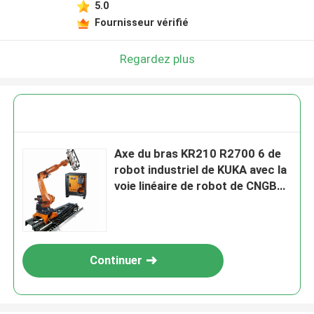
5.0
Fournisseur vérifié
Regardez plus
Axe du bras KR210 R2700 6 de
robot industriel de KUKA avec la
voie linéaire de robot de CNGBS
pour la ligne de travail
d'automation
Continuer