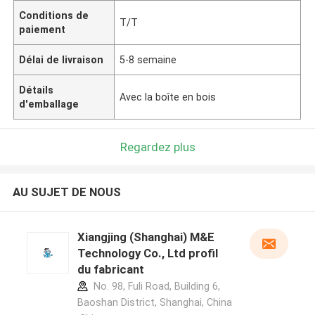
Conditions de
T/T
paiement
Délai de livraison
5-8 semaine
Détails
Avec la boîte en bois
d'emballage
Regardez plus
AU SUJET DE NOUS
Xiangjing (Shanghai) M&E
Technology Co., Ltd profil
du fabricant
No. 98, Fuli Road, Building 6,
Baoshan District, Shanghai, China