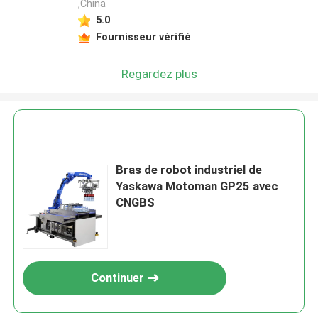
,China
5.0
Fournisseur vérifié
Regardez plus
Bras de robot industriel de
Yaskawa Motoman GP25 avec
CNGBS
Continuer