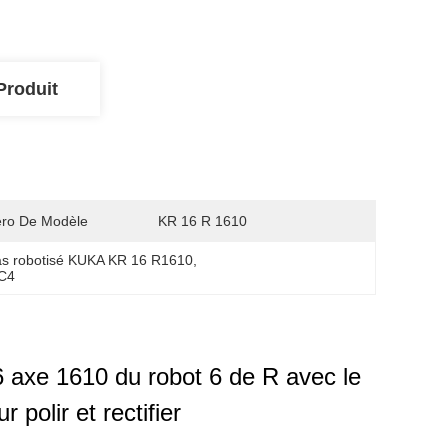
Produit
ro De Modèle
KR 16 R 1610
as robotisé KUKA KR 16 R1610
, 
RC4
 axe 1610 du robot 6 de R avec le
polir et rectifier