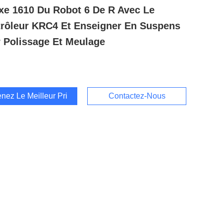
xe 1610 Du Robot 6 De R Avec Le
rôleur KRC4 Et Enseigner En Suspens
 Polissage Et Meulage
nez Le Meilleur Prix
Contactez-Nous