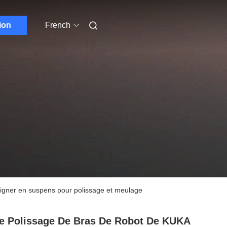
ion
French
eigner en suspens pour polissage et meulage
e Polissage De Bras De Robot De KUKA