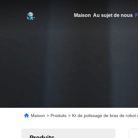
Maison
Au sujet de nous
P
Maison
>
Produits
>
Kr de polissage de bras de robot
Produits