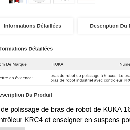
Informations Détaillées
Description Du 
nformations Détaillées
om De Marque
KUKA
Numé
bras de robot de polissage à 6 axes
, 
Le br
ettre en évidence:
bras de robot industriel avec contrôleur K
escription Du Produit
 de polissage de bras de robot de KUKA 16
ntrôleur KRC4 et enseigner en suspens pour 