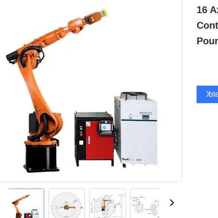
16 A
Cont
Pour
Obte