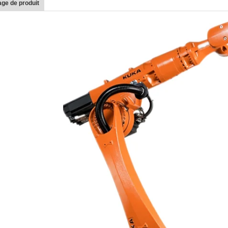
ge de produit