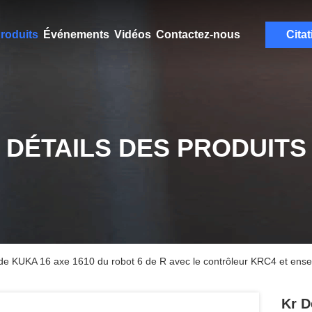
roduits
Événements
Vidéos
Contactez-nous
Citat
DÉTAILS DES PRODUITS
 de KUKA 16 axe 1610 du robot 6 de R avec le contrôleur KRC4 et ens
Kr D