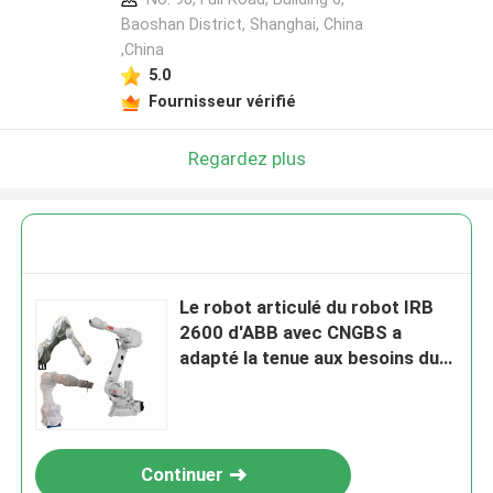
Baoshan District, Shanghai, China
,China
5.0
Fournisseur vérifié
Regardez plus
Le robot articulé du robot IRB
2600 d'ABB avec CNGBS a
adapté la tenue aux besoins du
client de protection pour le
pistolage de soudure
Continuer