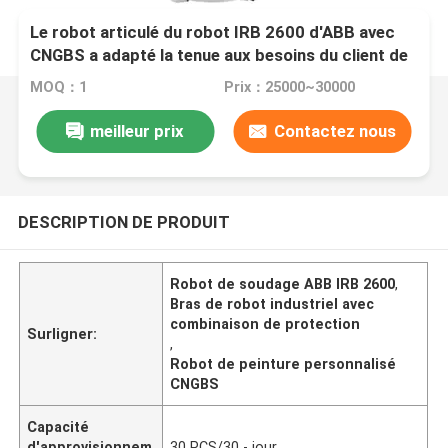
Le robot articulé du robot IRB 2600 d'ABB avec
CNGBS a adapté la tenue aux besoins du client de
protection pour le pistolage de soudure
MOQ：1
Prix：25000~30000
meilleur prix
Contactez nous
DESCRIPTION DE PRODUIT
Robot de soudage ABB IRB 2600
,
Bras de robot industriel avec
combinaison de protection
Surligner:
,
Robot de peinture personnalisé
CNGBS
Capacité
d'approvisionnem
30 PCS/30 - jour