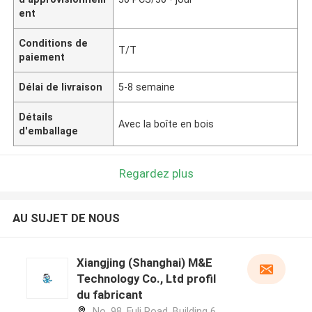
ent
Conditions de
T/T
paiement
Délai de livraison
5-8 semaine
Détails
Avec la boîte en bois
d'emballage
Regardez plus
AU SUJET DE NOUS
Xiangjing (Shanghai) M&E
Technology Co., Ltd profil
du fabricant
No. 98, Fuli Road, Building 6,