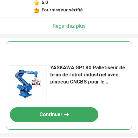
5.0
Fournisseur vérifié
Regardez plus
YASKAWA GP180 Palletiseur de
bras de robot industriel avec
pinceau CNGBS pour le
ramassage
Continuer