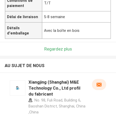
Conditions de
T/T
paiement
Délai de livraison
5-8 semaine
Détails
Avec la boîte en bois
d'emballage
Regardez plus
AU SUJET DE NOUS
Xiangjing (Shanghai) M&E
Technology Co., Ltd profil
du fabricant
No. 98, Fuli Road, Building 6,
Baoshan District, Shanghai, China
,China