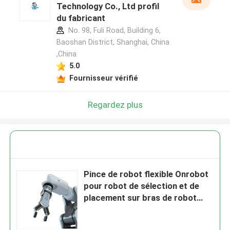
Technology Co., Ltd profil
du fabricant
No. 98, Fuli Road, Building 6,
Baoshan District, Shanghai, China
,China
5.0
Fournisseur vérifié
Regardez plus
Pince de robot flexible Onrobot
pour robot de sélection et de
placement sur bras de robot
collaboratif UR10e de 33,5 kg