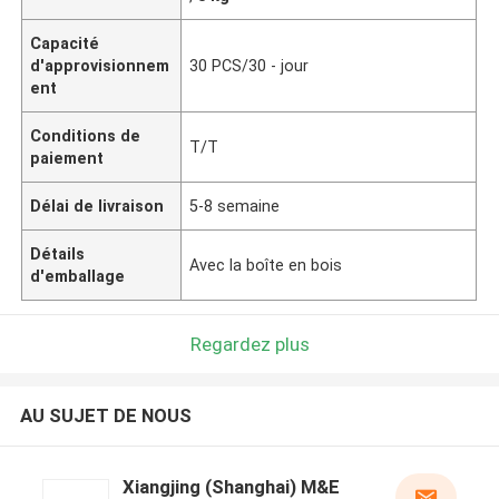
Capacité
d'approvisionnem
30 PCS/30 - jour
ent
Conditions de
T/T
paiement
Délai de livraison
5-8 semaine
Détails
Avec la boîte en bois
d'emballage
Regardez plus
AU SUJET DE NOUS
Xiangjing (Shanghai) M&E