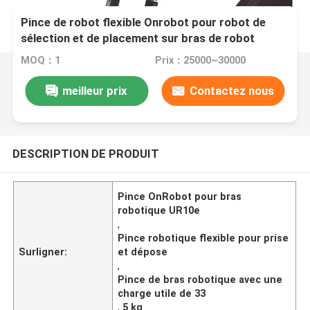
Pince de robot flexible Onrobot pour robot de
sélection et de placement sur bras de robot
collaboratif UR10e de 33,5 kg
MOQ：1
Prix：25000~30000
meilleur prix
Contactez nous
DESCRIPTION DE PRODUIT
Pince OnRobot pour bras
robotique UR10e
,
Pince robotique flexible pour prise
Surligner:
et dépose
,
Pince de bras robotique avec une
charge utile de 33
,
5 kg